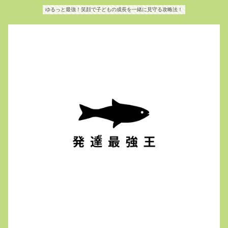
ゆるっと最強！笑顔で子どもの成長を一緒に見守る攻略法！