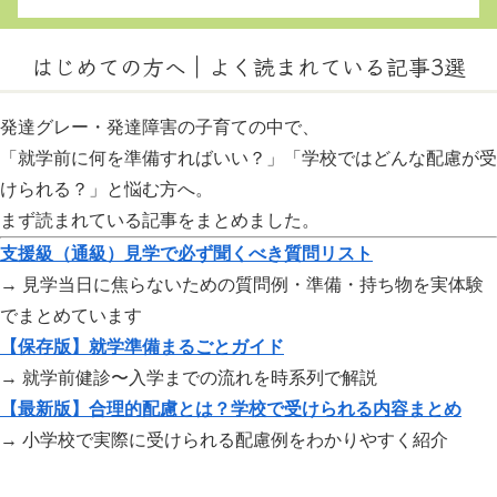
はじめての方へ｜よく読まれている記事3選
発達グレー・発達障害の子育ての中で、
「就学前に何を準備すればいい？」「学校ではどんな配慮が受
けられる？」と悩む方へ。
まず読まれている記事をまとめました。
支援級（通級）見学で必ず聞くべき質問リスト
→ 見学当日に焦らないための質問例・準備・持ち物を実体験
でまとめています
【保存版】就学準備まるごとガイド
→ 就学前健診〜入学までの流れを時系列で解説
【最新版】合理的配慮とは？学校で受けられる内容まとめ
→ 小学校で実際に受けられる配慮例をわかりやすく紹介