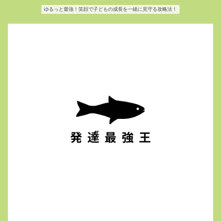
ゆるっと最強！笑顔で子どもの成長を一緒に見守る攻略法！