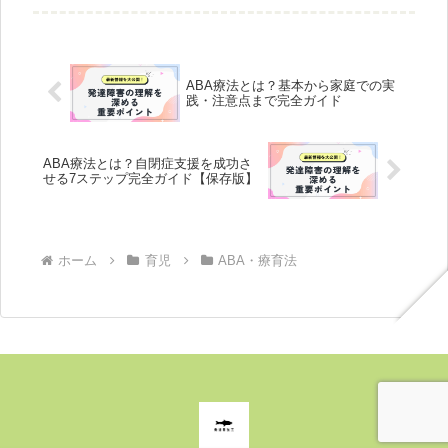
での続け方を実例で解説。
ABA療法とは？基本から家庭での実
践・注意点まで完全ガイド
ABA療法とは？自閉症支援を成功さ
せる7ステップ完全ガイド【保存版】
ホーム
育児
ABA・療育法