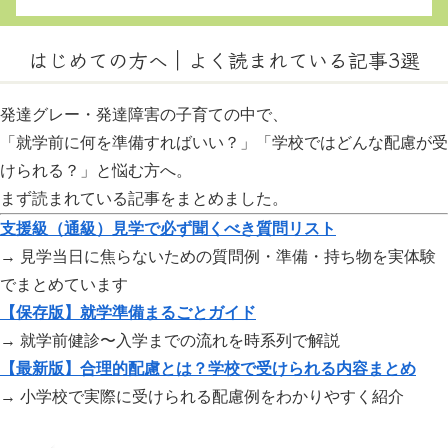
はじめての方へ｜よく読まれている記事3選
発達グレー・発達障害の子育ての中で、
「就学前に何を準備すればいい？」「学校ではどんな配慮が受
けられる？」と悩む方へ。
まず読まれている記事をまとめました。
支援級（通級）見学で必ず聞くべき質問リスト
→ 見学当日に焦らないための質問例・準備・持ち物を実体験
でまとめています
【保存版】就学準備まるごとガイド
→ 就学前健診〜入学までの流れを時系列で解説
【最新版】合理的配慮とは？学校で受けられる内容まとめ
→ 小学校で実際に受けられる配慮例をわかりやすく紹介