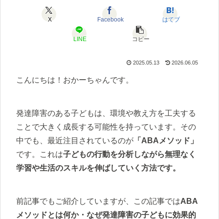
X
Facebook
はてブ
LINE
コピー
2025.05.13
2026.06.05
こんにちは！おかーちゃんです。
発達障害のある子どもは、環境や教え方を工夫する
ことで大きく成長する可能性を持っています。その
中でも、最近注目されているのが
「ABAメソッド」
です。これは
子どもの行動を分析しながら無理なく
学習や生活のスキルを伸ばしていく方法です。
前記事でもご紹介していますが、この記事では
ABA
メソッドとは何か・なぜ発達障害の子どもに効果的