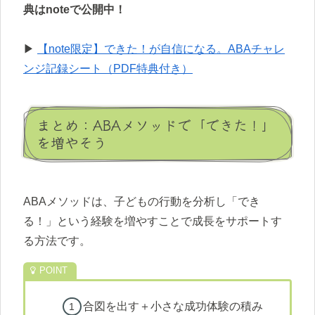
典はnoteで公開中！
▶
【note限定】できた！が自信になる。ABAチャレ
ンジ記録シート（PDF特典付き）
まとめ：ABAメソッドで「できた！」
を増やそう
ABAメソッドは、子どもの行動を分析し「でき
る！」という経験を増やすことで成長をサポートす
る方法です。
合図を出す＋小さな成功体験の積み