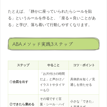
たとえば、「静かに座っていられたらシールを貼
る」というルールを作ると、「座る＝良いことがあ
る」と学び、落ち着いて行動しやすくなります。
ABAメソッド実践3ステップ
ステップ
やること
コツ・ポイント
「お片付けの時間
だよ」と声かけ／
具体的＆短く／見
①
合図を出す
イラストやタイマ
通しを持たせる
ーも◎
その場ですぐ言
小さな「できた」
②
できたら褒める
葉・シール・ハイ
も見逃さず