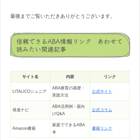
最後までご覧いただきありがとうございます。
信頼できるABA情報リンク あわせて
読みたい関連記事
サイト名
内容
リンク
ABA療育の基礎・
LITALICOジュニア
公式サイト
実践方法
ABA活用例・親向
発達ナビ
公式コラム
けQ&A
家庭でできるABA
Amazon書籍
書籍リンク
本