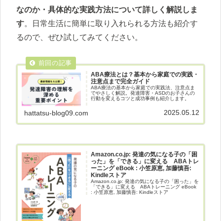
なのか・具体的な実践方法について詳しく解説しま
す
。日常生活に簡単に取り入れられる方法も紹介す
るので、ぜひ試してみてください。
ABA療法とは？基本から家庭での実践・
注意点まで完全ガイド
ABA療法の基本から家庭での実践法、注意点ま
でやさしく解説。発達障害・ASDのお子さんの
行動を変えるコツと成功事例も紹介します。
2025.05.12
hattatsu-blog09.com
Amazon.co.jp: 発達の気になる子の「困
った」を「できる」に変える ABAトレ
ーニング eBook : 小笠原恵, 加藤慎吾:
Kindleストア
Amazon.co.jp: 発達の気になる子の「困った」を
「できる」に変える ABAトレーニング eBook
: 小笠原恵, 加藤慎吾: Kindleストア