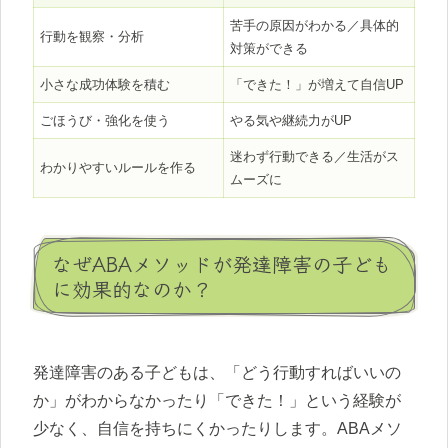
苦手の原因がわかる／具体的
行動を観察・分析
対策ができる
小さな成功体験を積む
「できた！」が増えて自信UP
ごほうび・強化を使う
やる気や継続力がUP
迷わず行動できる／生活がス
わかりやすいルールを作る
ムーズに
なぜABAメソッドが発達障害の子ども
に効果的なのか？
発達障害のある子どもは、「どう行動すればいいの
か」がわからなかったり「できた！」という経験が
少なく、自信を持ちにくかったりします。ABAメソ