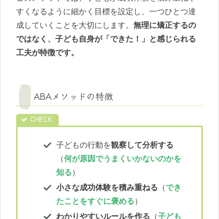
すくなるように細かく目標を設定し、一つひとつ達
成していくことを大切にします。
無理に矯正するの
ではなく、子ども自身が「できた！」と感じられる
工夫が特徴です。
ABAメソッドの特徴
子どもの行動を
観察して分析する
（
何が原因でうまくいかないのかを
知る
）
小さな成功体験を積み重ねる
（
でき
たことをすぐに褒める
）
わかりやすいルールを作る
（
子ども