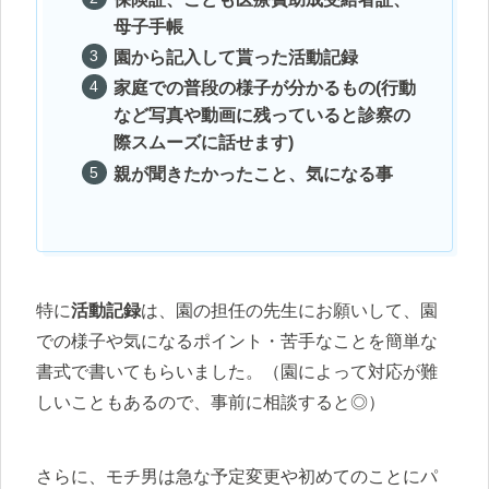
母子手帳
園から記入して貰った活動記録
家庭での普段の様子が分かるもの(行動
など写真や動画に残っていると診察の
際スムーズに話せます)
親が聞きたかったこと、気になる事
特に
活動記録
は、園の担任の先生にお願いして、園
での様子や気になるポイント・苦手なことを簡単な
書式で書いてもらいました。（園によって対応が難
しいこともあるので、事前に相談すると◎）
さらに、モチ男は急な予定変更や初めてのことにパ