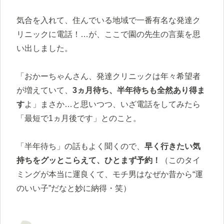
気合を入れて、住んでいる地域で一番有名な発達ク
リニックに電話！…が、ここで園の先生の言葉を思
い出しました。
「おかーちゃんさん、発達クリニックは年々希望者
が増えていて、
3ヵ月待ち、半年待ちも全然あり得ま
す
よ」まさか…と思いつつ、いざ電話をしてみたら
「最短で1ヵ月後です」とのこと。
「半年待ち」の話もよく聞くので、
早く行きたい気
持ちをグッとこらえて、ひとまず予約！
（このタイ
ミングが本当に運良くて、モチ男はなぜか昔から“運
のいい子”だなと妙に納得・笑）