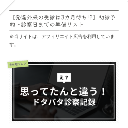
【発達外来の受診は3カ月待ち!?】初診予
約〜診察日までの準備リスト
※当サイトは、アフィリエイト広告を利用していま
す。
実体験ブログ