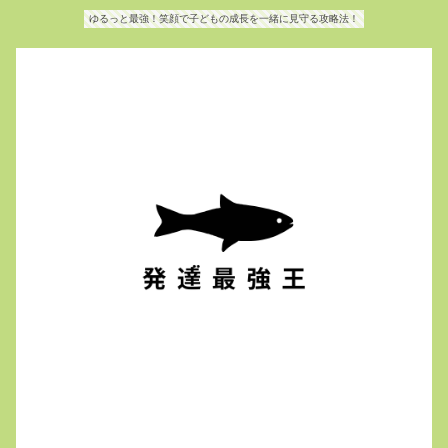
ゆるっと最強！笑顔で子どもの成長を一緒に見守る攻略法！