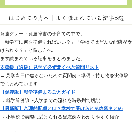
はじめての方へ｜よく読まれている記事3選
発達グレー・発達障害の子育ての中で、
「就学前に何を準備すればいい？」「学校ではどんな配慮が受
けられる？」と悩む方へ。
まず読まれている記事をまとめました。
支援級（通級）見学で必ず聞くべき質問リスト
→ 見学当日に焦らないための質問例・準備・持ち物を実体験
でまとめています
【保存版】就学準備まるごとガイド
→ 就学前健診〜入学までの流れを時系列で解説
【最新版】合理的配慮とは？学校で受けられる内容まとめ
→ 小学校で実際に受けられる配慮例をわかりやすく紹介