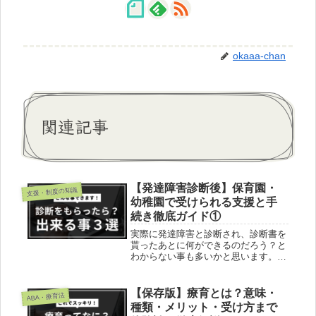
okaaa-chan
関連記事
【発達障害診断後】保育園・
支援・制度の知識
幼稚園で受けられる支援と手
続き徹底ガイド①
実際に発達障害と診断され、診断書を
貰ったあとに何ができるのだろう？と
わからない事も多いかと思います。今
回は就学前のできる事をメインに公開
しています。
【保存版】療育とは？意味・
ABA・療育法
種類・メリット・受け方まで