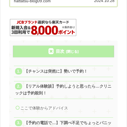
2024.10.28
hattatsu-blog09.com
目次
【チャンスは突然に】勢いで予約！
【リアル体験談】予約しようと思ったら…クリニ
ックは予約殺到！
ここで体験からアドバイス
【予約の電話で…】下調べ不足でちょっとパニッ