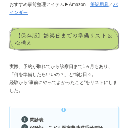
おすすめ事前整理アイテム▶Amazon
筆記用具
／
バ
インダー
【保存版】診察日までの準備リスト＆
心構え
実際、予約が取れてから診察日まで1ヵ月もあり、
「何を準備したらいいの？」と悩む日々。
経験から“事前にやってよかったこと”をリストにしま
した。
問診表
保険証、こども医療費助成受給者証、