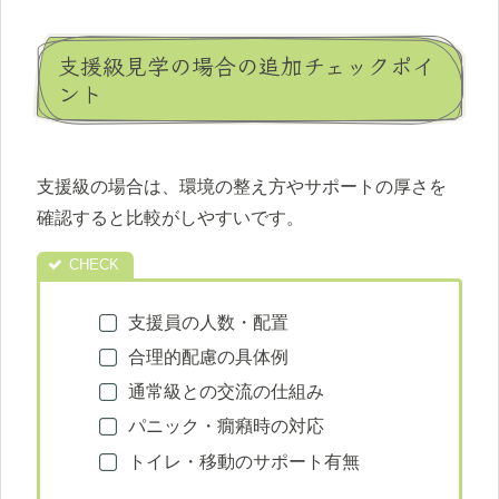
支援級見学の場合の追加チェックポイ
ント
支援級の場合は、環境の整え方やサポートの厚さを
確認すると比較がしやすいです。
支援員の人数・配置
合理的配慮の具体例
通常級との交流の仕組み
パニック・癇癪時の対応
トイレ・移動のサポート有無