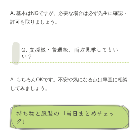
A. 基本はNGですが、必要な場合は必ず先生に確認・
許可を取りましょう。
Q. 支援級・普通級、両方見学してもい
い？
A. もちろんOKです。不安や気になる点は率直に相談
してみましょう。
持ち物と服装の「当日まとめチェッ
ク」