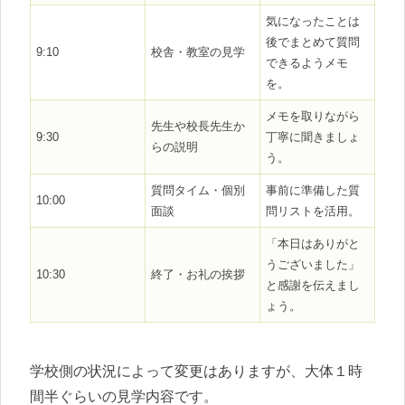
気になったことは
後でまとめて質問
9:10
校舎・教室の見学
できるようメモ
を。
メモを取りながら
先生や校長先生か
9:30
丁寧に聞きましょ
らの説明
う。
質問タイム・個別
事前に準備した質
10:00
面談
問リストを活用。
「本日はありがと
うございました」
10:30
終了・お礼の挨拶
と感謝を伝えまし
ょう。
学校側の状況によって変更はありますが、大体１時
間半ぐらいの見学内容です。