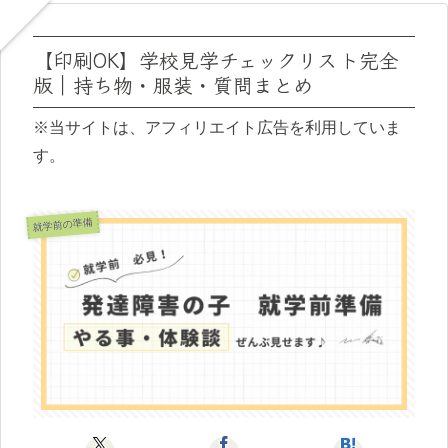
【印刷OK】学校見学チェックリスト完全
版｜持ち物・服装・質問まとめ
※当サイトは、アフィリエイト広告を利用していま
す。
就学前の準備