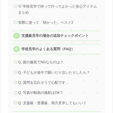
💡 学校見学で持って行ってよかった安心アイテム
まとめ
実際に使って「助かった」ベスト3
支援級見学の場合の追加チェックポイント
学校見学のよくある質問（FAQ）
Q. 親の服装でNGなものは？
Q. 子どもが途中で騒いだり泣いたりしたら？
Q. 質問を忘れそうで心配です…
Q. 写真や動画の撮影はOK？
Q. 支援級・普通級、両方見学してもいい？