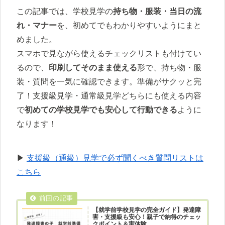
この記事では、学校見学の
持ち物・服装・当日の流
れ・マナー
を、初めてでもわかりやすいようにまと
めました。
スマホで見ながら使えるチェックリストも付けてい
るので、
印刷してそのまま使える
形で、持ち物・服
装・質問を一気に確認できます。準備がサクッと完
了！支援級見学・通常級見学どちらにも使える内容
で
初めての学校見学でも安心して行動できる
ように
なります！
▶
支援級（通級）見学で必ず聞くべき質問リストは
こちら
【就学前学校見学の完全ガイド】発達障
害・支援級も安心！親子で納得のチェッ
クポイント＆実体験