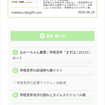
就学前の小学校見学で迷わない！発達障害や支
援級の親子が納得できる見学ポイントと、失敗
しないための流れ・実体験をわかりやすく解説
します。
2025.06.19
hattatsu-blog09.com
目次
おかーちゃん厳選｜学校見学「まずはこれだけ」
セット
学校見学の必須持ち物リスト
学校見学の定番アイテム｜比較表
学校見学当日の流れとタイムスケジュール例