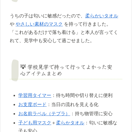
うちの子は匂いに敏感だったので、
柔らかいタオル
や
やさしい素材のマスク
を持って行きました。
「これがあるだけで落ち着ける」と本人が言ってく
れて、見学中も安心して過ごせました。
💡 学校見学で持って行ってよかった安
心アイテムまとめ
学習用タイマー
：待ち時間や切り替えに便利
お支度ボード
：当日の流れを見える化
お名前ラベル（テプラ）
：持ち物管理に安心
子ども用マスク
＋
柔らかタオル
：匂いに敏感な
子も安心