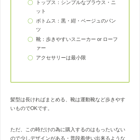
トップス：シンプルなブラウス・ニ
ット
ボトムス：黒・紺・ベージュのパン
ツ
靴：歩きやすいスニーカー or ローフ
ァー
アクセサリーは最小限
髪型は長ければまとめる、靴は運動靴など歩きやす
いものでOKです。
ただ、この時だけの為に購入するのはもったいない
ので少しデザインがある・普段着使い出来るような