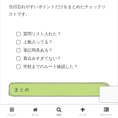
当日忘れやすいポイントだけをまとめたチェックリ
ストです。
質問リスト入れた？
上靴入ってる？
筆記用具ある？
着込みすぎてない？
学校までのルート確認した？
まとめ
学校見学の準備は、当日の安心感を作る“最初の一
メニュー
ホーム
検索
トップ
サイドバー