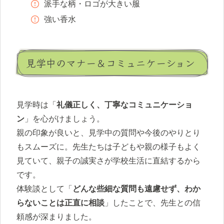
派手な柄・ロゴが大きい服
強い香水
見学中のマナー＆コミュニケーション
見学時は「
礼儀正しく、丁寧なコミュニケーショ
ン
」を心がけましょう。
親の印象が良いと、見学中の質問や今後のやりとり
もスムーズに。先生たちは子どもや親の様子もよく
見ていて、親子の誠実さが学校生活に直結するから
です。
体験談として「
どんな些細な質問も遠慮せず、わか
らないことは正直に相談
」したことで、先生との信
頼感が深まりました。