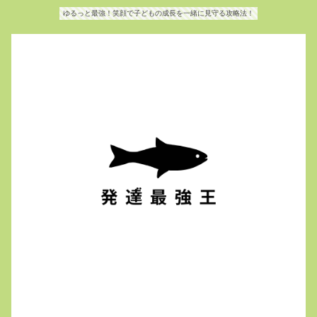
ゆるっと最強！笑顔で子どもの成長を一緒に見守る攻略法！