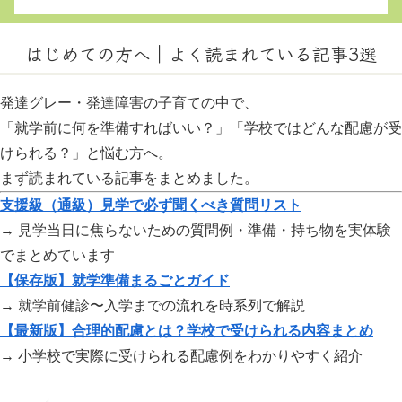
はじめての方へ｜よく読まれている記事3選
発達グレー・発達障害の子育ての中で、
「就学前に何を準備すればいい？」「学校ではどんな配慮が受
けられる？」と悩む方へ。
まず読まれている記事をまとめました。
支援級（通級）見学で必ず聞くべき質問リスト
→ 見学当日に焦らないための質問例・準備・持ち物を実体験
でまとめています
【保存版】就学準備まるごとガイド
→ 就学前健診〜入学までの流れを時系列で解説
【最新版】合理的配慮とは？学校で受けられる内容まとめ
→ 小学校で実際に受けられる配慮例をわかりやすく紹介