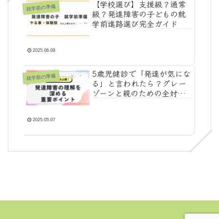
【学校選び】支援級？通常
就学前の準備
級？発達障害の子どもの就
学前進路選び完全ガイド
2025.06.08
5歳児健診で「発達が気にな
就学前の準備
る」と言われたら？グレー
ゾーンと親のための全対策
【保存版】
2025.05.07