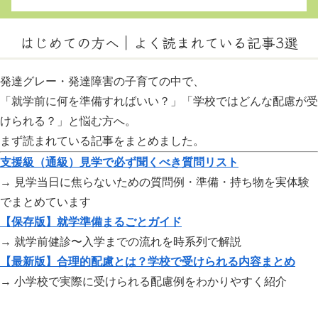
はじめての方へ｜よく読まれている記事3選
発達グレー・発達障害の子育ての中で、
「就学前に何を準備すればいい？」「学校ではどんな配慮が受
けられる？」と悩む方へ。
まず読まれている記事をまとめました。
支援級（通級）見学で必ず聞くべき質問リスト
→ 見学当日に焦らないための質問例・準備・持ち物を実体験
でまとめています
【保存版】就学準備まるごとガイド
→ 就学前健診〜入学までの流れを時系列で解説
【最新版】合理的配慮とは？学校で受けられる内容まとめ
→ 小学校で実際に受けられる配慮例をわかりやすく紹介