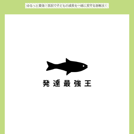
ゆるっと最強！笑顔で子どもの成長を一緒に見守る攻略法！