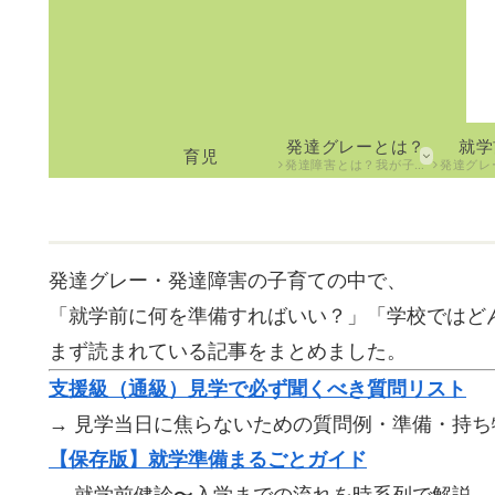
発達グレーとは？
就学
育児
発達障害とは？我が子の実体験、基礎知識、制度などを分かりやすく紹介しています。
発達グレー息子が小学生に
発達グレー・発達障害の子育ての中で、
「就学前に何を準備すればいい？」「学校ではど
まず読まれている記事をまとめました。
支援級（通級）見学で必ず聞くべき質問リスト
→ 見学当日に焦らないための質問例・準備・持
【保存版】就学準備まるごとガイド