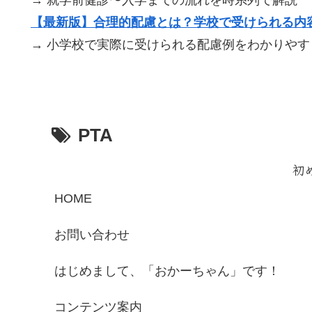
→ 就学前健診〜入学までの流れを時系列で解説
【最新版】合理的配慮とは？学校で受けられる内
→ 小学校で実際に受けられる配慮例をわかりやす
PTA
初
HOME
お問い合わせ
はじめまして、「おかーちゃん」です！
コンテンツ案内