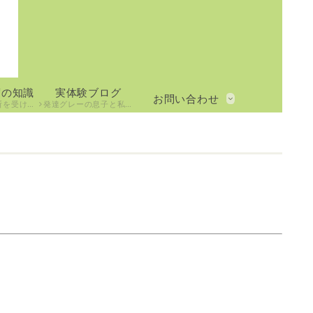
度の知識
実体験ブログ
お問い合わせ
を紹介しています。
発達グレーの息子と私の実体験を公開しています。