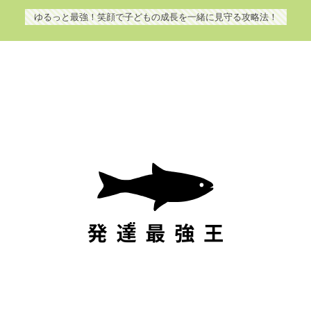
ゆるっと最強！笑顔で子どもの成長を一緒に見守る攻略法！