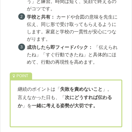
う」と練習。時間は短く、笑顔で終えるの
がコツです。
学校と共有：
カードや合図の意味を先生に
伝え、同じ形で受け取ってもらえるように
します。家庭と学校の一貫性が安心につな
がります。
成功したら即フィードバック：
「伝えられ
たね」「すぐ行動できたね」と具体的にほ
めて、行動の再現性を高めます。
継続のポイントは「
失敗を責めないこと
」。
言えなかった日も、「
次にどうすれば伝わる
か
」を
一緒に考える姿勢が大切です。