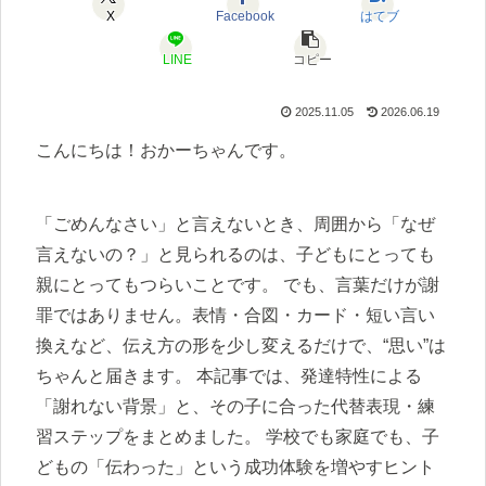
X
Facebook
はてブ
LINE
コピー
2025.11.05
2026.06.19
こんにちは！おかーちゃんです。
「ごめんなさい」と言えないとき、周囲から「なぜ
言えないの？」と見られるのは、子どもにとっても
親にとってもつらいことです。 でも、言葉だけが謝
罪ではありません。表情・合図・カード・短い言い
換えなど、伝え方の形を少し変えるだけで、“思い”は
ちゃんと届きます。 本記事では、発達特性による
「謝れない背景」と、その子に合った代替表現・練
習ステップをまとめました。 学校でも家庭でも、子
どもの「伝わった」という成功体験を増やすヒント