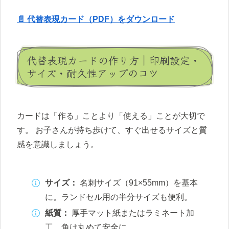
📄 代替表現カード（PDF）をダウンロード
代替表現カードの作り方｜印刷設定・
サイズ・耐久性アップのコツ
カードは「作る」ことより「使える」ことが大切で
す。 お子さんが持ち歩けて、すぐ出せるサイズと質
感を意識しましょう。
サイズ：
名刺サイズ（91×55mm）を基本
に。ランドセル用の半分サイズも便利。
紙質：
厚手マット紙またはラミネート加
工。角は丸めて安全に。