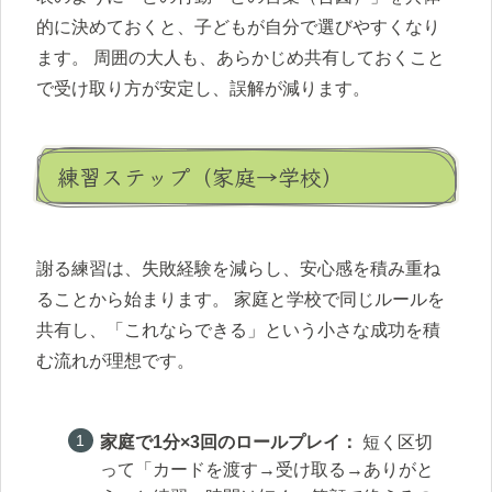
的に決めておくと、子どもが自分で選びやすくなり
ます。 周囲の大人も、あらかじめ共有しておくこと
で受け取り方が安定し、誤解が減ります。
練習ステップ（家庭→学校）
謝る練習は、失敗経験を減らし、安心感を積み重ね
ることから始まります。 家庭と学校で同じルールを
共有し、「これならできる」という小さな成功を積
む流れが理想です。
家庭で1分×3回のロールプレイ：
短く区切
って「カードを渡す→受け取る→ありがと