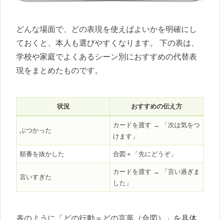
どんな場面で、どの表現を使えばよいかを明確にし
ておくと、本人も選びやすくなります。 下の表は、
学校や家庭でよくあるシーン別におすすめの代替表
現をまとめたものです。
状況
おすすめの伝え方
カードを渡す → 「次は気をつ
ぶつかった
けます」
順番を抜かした
合図＋「先にどうぞ」
カードを渡す → 「言い過ぎま
言いすぎた
した」
表のように「どの行動＝どの言葉（合図）」を具体