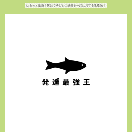
ゆるっと最強！笑顔で子どもの成長を一緒に見守る攻略法！