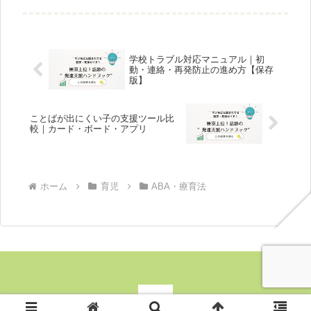
果や選び方が3分でわかる実践ガイ
ド。
学校トラブル対応マニュアル｜初
動・連絡・再発防止の進め方【保存
版】
ことばが出にくい子の支援ツール比
較｜カード・ボード・アプリ
ホーム
育児
ABA・療育法