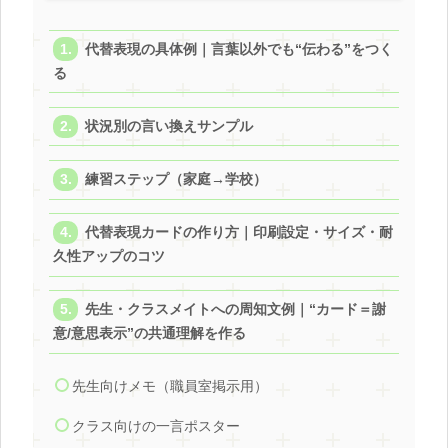
代替表現の具体例｜言葉以外でも“伝わる”をつく
る
状況別の言い換えサンプル
練習ステップ（家庭→学校）
代替表現カードの作り方｜印刷設定・サイズ・耐
久性アップのコツ
先生・クラスメイトへの周知文例｜“カード＝謝
意/意思表示”の共通理解を作る
先生向けメモ（職員室掲示用）
クラス向けの一言ポスター