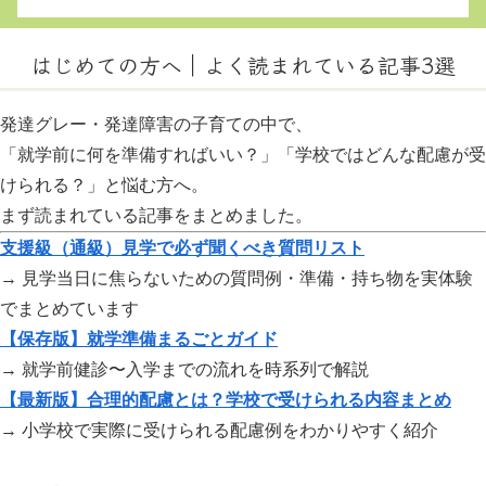
はじめての方へ｜よく読まれている記事3選
発達グレー・発達障害の子育ての中で、
「就学前に何を準備すればいい？」「学校ではどんな配慮が受
けられる？」と悩む方へ。
まず読まれている記事をまとめました。
支援級（通級）見学で必ず聞くべき質問リスト
→ 見学当日に焦らないための質問例・準備・持ち物を実体験
でまとめています
【保存版】就学準備まるごとガイド
→ 就学前健診〜入学までの流れを時系列で解説
【最新版】合理的配慮とは？学校で受けられる内容まとめ
→ 小学校で実際に受けられる配慮例をわかりやすく紹介