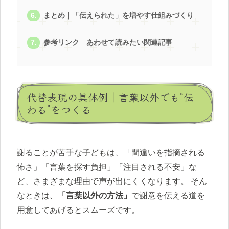
まとめ｜「伝えられた」を増やす仕組みづくり
参考リンク あわせて読みたい関連記事
代替表現の具体例｜言葉以外でも“伝
わる”をつくる
謝ることが苦手な子どもは、「間違いを指摘される
怖さ」「言葉を探す負担」「注目される不安」な
ど、さまざまな理由で声が出にくくなります。 そん
なときは、
「言葉以外の方法」
で謝意を伝える道を
用意してあげるとスムーズです。